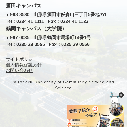
酒田キャンパス
〒998-8580
山形県酒田市飯森山三丁目5番地の1
Tel：0234-41-1111
Fax：0234-41-1133
鶴岡キャンパス（大学院）
〒997-0035
山形県鶴岡市馬場町14番1号
Tel：0235-29-0555
Fax：0235-29-0556
サイトポリシー
個人情報保護方針
お問い合わせ
© Tohoku University of Community Service and
Science