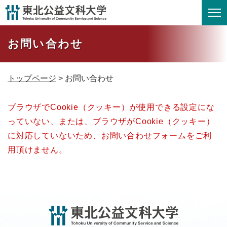
ペ
メニューを飛ばして本文へ
ー
ジ
お問い合わせ
の
先
頭
トップページ
>
お問い合わせ
で
す
本
。
ブラウザでCookie（クッキー）が使用できる設定にな
文
っていない、または、ブラウザがCookie（クッキー）
に対応していないため、お問い合わせフォームをご利
用頂けません。