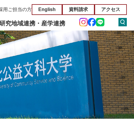
採用ご担当の方
English
資料請求
アクセス
研究
地域連携・産学連携