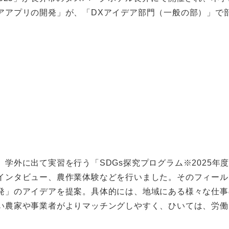
アアプリの開発」が、「DXアイデア部門（一般の部）」で
学外に出て実習を行う「SDGs探究プログラム※2025年
インタビュー、農作業体験などを行いました。そのフィール
発」のアイデアを提案。具体的には、地域にある様々な仕事
い農家や事業者がよりマッチングしやすく、ひいては、労働