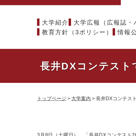
大学紹介
大学広報（広報誌・
教育方針（3ポリシー）
情報
長井DXコンテスト
トップページ
>
大学案内
>
長井DXコンテス
本
文
3月8日（土曜日）、「長井DXコンテスト