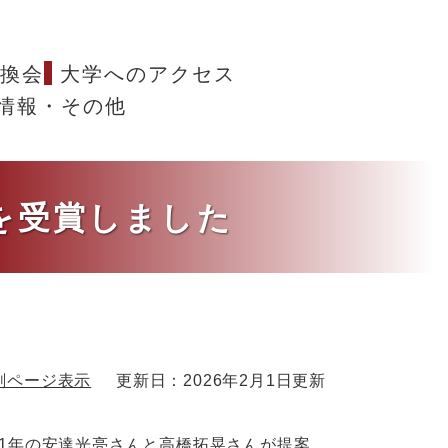
換会
大学へのアクセス
情報・その他
を受賞しました
刷ページ表示
更新日：2026年2月1日更新
学1年の安達光亮さんと高橋拓晃さんが提案