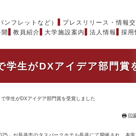
パンフレットなど）
プレスリリース・情報交
公開
教員紹介
大学施設案内
法人情報
採用
で学生がDXアイデア部門賞
トで学生がDXアイデア部門賞を受賞しました
印
2025」が長井市のタスパークホテル長井にて開催され、本