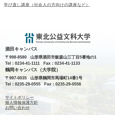
学び直し講座（社会人の方向けの講座など）
酒田キャンパス
〒998-8580
山形県酒田市飯森山三丁目5番地の1
Tel：0234-41-1111
Fax：0234-41-1133
鶴岡キャンパス（大学院）
〒997-0035
山形県鶴岡市馬場町14番1号
Tel：0235-29-0555
Fax：0235-29-0556
サイトポリシー
個人情報保護方針
お問い合わせ