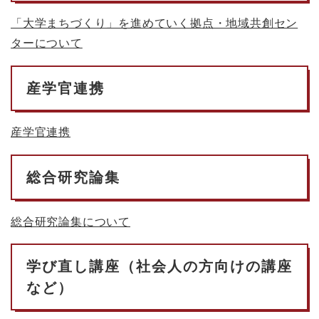
「大学まちづくり」を進めていく拠点・地域共創セン
ターについて
産学官連携
産学官連携
総合研究論集
総合研究論集について
学び直し講座（社会人の方向けの講座
など）