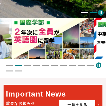
本
文
Important
News
重要なお知らせ
一覧を見る