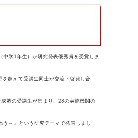
（中学1年生）が研究発表優秀賞を受賞しま
野を超えて受講生同士が交流・啓発し合
育成塾の受講生が集まり、28の実施機関の
添う～』という研究テーマで発表しまし