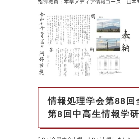
指導教員：本学メディア情報コース 山本
情報処理学会第88回
第8回中高生情報学