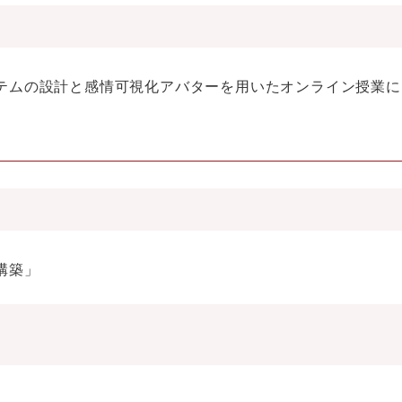
テムの設計と感情可視化アバターを用いたオンライン授業に
構築」