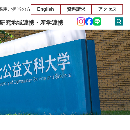
採用ご担当の方
English
資料請求
アクセス
研究
地域連携・産学連携