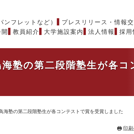
パンフレットなど）
プレスリリース・情報交
公開
教員紹介
大学施設案内
法人情報
採用
鳥海塾の第二段階塾生が各コ
鳥海塾の第二段階塾生が各コンテストで賞を受賞しました
印刷