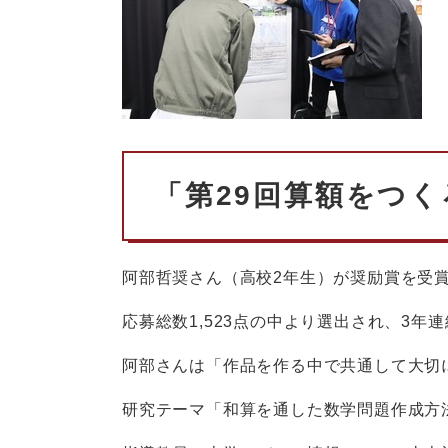
「第29回算額をつ
阿部哲奨さん（高校2年生）が奨励賞を受
応募総数1,523点の中より選出され、3年
阿部さんは「作品を作る中で共通して大切
研究テーマ「和算を通した数学問題作成方