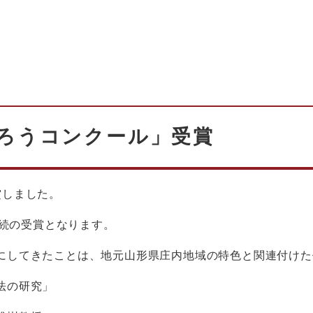
くろうコンクール」受賞
賞しました。
連続の受賞となります。
にしてきたことは、地元山形県庄内地域の特色と関連付けた
法の研究」