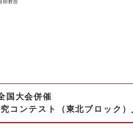
裕樹教授
全国大会併催
研究コンテスト（東北ブロック）