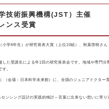
学技術振興機構(JST）主催
レンス受賞
（小学6年生）が研究発表大賞（上位10組）、秋葉啓樹さん
越した受講生による年1回の研究発表会です。地域や専門分
です。
日）（会場：日本科学未来館）に、全国のジュニアドクター
するセンシング設計の実践的検討～言葉に出来ない想いに寄り