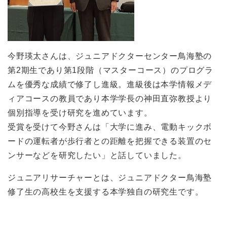
今野瑛太さんは、ジュニアドクターセンター鳥海塾の
第2期生であり第1段階（マスターコース）のプログラ
ムを優秀な成績で修了し進級。進級後は本学情報メデ
ィアコースの教員であり本学学長の神田直弥教授より
個別指導を受け研究を進めています。
受賞を受けて今野さんは「大学に進み、電動キックボ
ードの運転者が歩行者との距離を把握できる装置のセ
ンサーなどを研究したい」と話していました。
ジュニアリサーチャーとは、ジュニアドクター鳥海塾
修了生の高校生を支援する本学独自の研究生です。