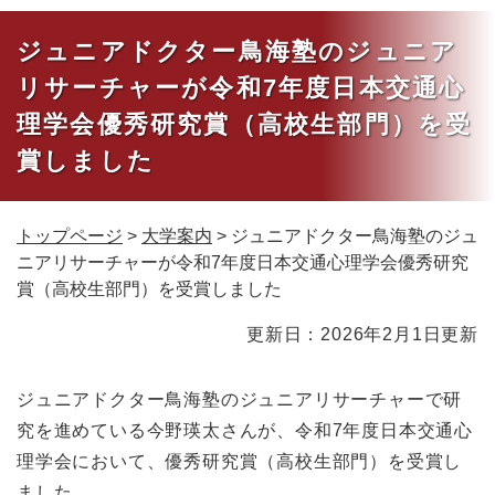
ジュニアドクター鳥海塾のジュニア
リサーチャーが令和7年度日本交通心
理学会優秀研究賞（高校生部門）を受
賞しました
トップページ
>
大学案内
>
ジュニアドクター鳥海塾のジュ
ニアリサーチャーが令和7年度日本交通心理学会優秀研究
賞（高校生部門）を受賞しました
本
更新日：2026年2月1日更新
文
ジュニアドクター鳥海塾のジュニアリサーチャーで研
究を進めている今野瑛太さんが、令和7年度日本交通心
理学会において、優秀研究賞（高校生部門）を受賞し
ました。