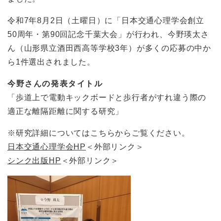
令和7年8月2日（土曜日）に「日本交通心理学会創立
50周年・第90回記念千葉大会」が行われ、今野瑛太さ
ん（山形県立酒田西高等学校3年）が多くの応募の中か
ら1件選出されました。
今野さんの発表タイトル
「歩道上で電動キックボードと歩行者がすれ違う際の
適正な離隔距離に関する研究」
※研究詳細についてはこちらからご覧ください。
日本交通心理学会HP
＜外部リンク＞
シンク出版HP
＜外部リンク＞