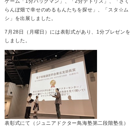
ゲーム「1分パックマン」、「2分テトリス」、「さく
らんぼ畑で幸せのめるもんたちを探せ」、「スタ☆ム
シ」を出展しました。
7月28日（月曜日）には表彰式があり、1分プレゼンを
しました。
表彰式にて（ジュニアドクター鳥海塾第二段階塾生）