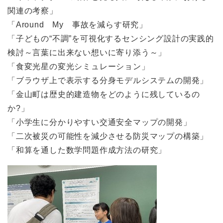
関連の考察」
「Around My 事故を減らす研究」
「子どもの“不調”を可視化するセンシング設計の実践的
検討～言葉に出来ない想いに寄り添う～」
「食変光星の変光シミュレーション」
「ブラウザ上で表示する分身モデルシステムの開発」
「金山町は歴史的建造物をどのように残しているの
か?」
「小学生に分かりやすい交通安全マップの開発」
「二次被災の可能性を減少させる防災マップの構築」
「和算を通した数学問題作成方法の研究」