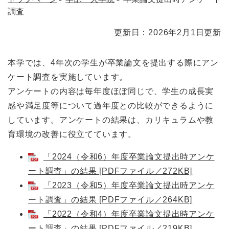
調査
本
更新日：2026年2月1日更新
文
本学では、4年次の学生が卒業論文を提出する際にアン
ケート調査を実施しています。
アンケートの内容は毎年度ほぼ同じで、学生の成長実
感や満足度等について過年度との比較ができるように
しています。アンケートの結果は、カリキュラムや教
育環境の改善に役立てています。
「2024（令和6）年度卒業論文提出時アンケ
ート調査」の結果 [PDFファイル／272KB]
「2023（令和5）年度卒業論文提出時アンケ
ート調査」の結果 [PDFファイル／264KB]
「2022（令和4）年度卒業論文提出時アンケ
ート調査」の結果 [PDFファイル／219KB]