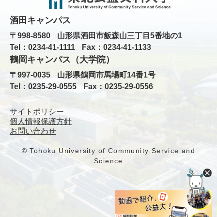
酒田キャンパス
〒998-8580
山形県酒田市飯森山三丁目5番地の1
Tel：0234-41-1111
Fax：0234-41-1133
鶴岡キャンパス（大学院）
〒997-0035
山形県鶴岡市馬場町14番1号
Tel：0235-29-0555
Fax：0235-29-0556
サイトポリシー
個人情報保護方針
お問い合わせ
© Tohoku University of Community Service and
Science