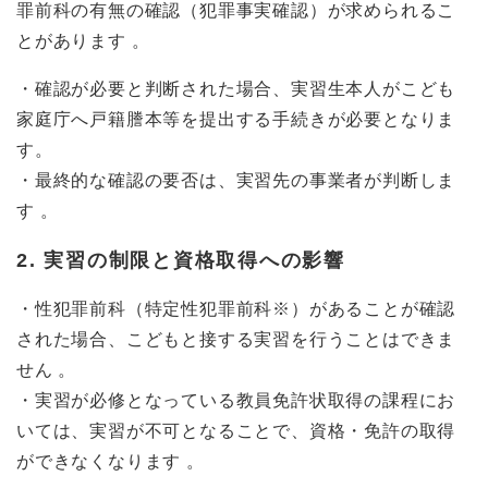
罪前科の有無の確認（犯罪事実確認）が求められるこ
とがあります 。
・確認が必要と判断された場合、実習生本人がこども
家庭庁へ戸籍謄本等を提出する手続きが必要となりま
す。
・最終的な確認の要否は、実習先の事業者が判断しま
す 。
2. 実習の制限と資格取得への影響
・性犯罪前科（特定性犯罪前科※）があることが確認
された場合、こどもと接する実習を行うことはできま
せん 。
・実習が必修となっている教員免許状取得の課程にお
いては、実習が不可となることで、資格・免許の取得
ができなくなります 。