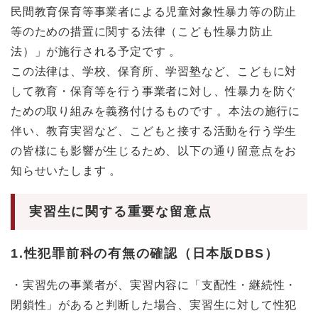
民間教育保育等事業者による児童対象性暴力等の防止
等のための措置に関する法律（こども性暴力防止
法）」が施行される予定です 。
この法律は、学校、保育所、学習塾など、こどもに対
して教育・保育等を行う事業者に対し、性暴力を防ぐ
ための取り組みを義務付けるものです 。本法の施行に
伴い、教育実習など、こどもと接する活動を行う学生
の皆様にも影響が生じるため、以下の通り留意点をお
知らせいたします 。
実習生に関する重要な留意点
1.性犯罪前科の有無の確認（日本版DBS）
・実習先の事業者が、実習内容に「支配性・継続性・
閉鎖性」があると判断した場合、実習生に対して性犯