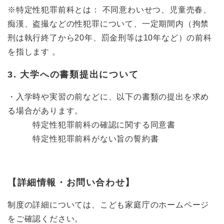
※特定性犯罪前科とは： 不同意わいせつ、児童売春、
痴漢、盗撮などの性犯罪について、一定期間内（拘禁
刑は執行終了から20年、罰金刑等は10年など）の前科
を指します 。
3. 大学への書類提出について
・入学時や実習の前などに、以下の書類の提出を求め
る場合があります。
特定性犯罪前科の確認に関する同意書
特定性犯罪前科がない旨の誓約書
【詳細情報・お問い合わせ】
制度の詳細については、こども家庭庁のホームページ
をご確認ください。