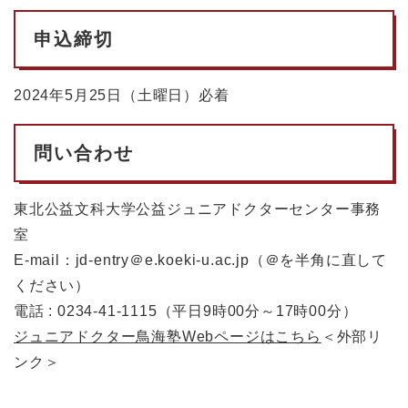
申込締切
2024年5月25日（土曜日）必着
問い合わせ
東北公益文科大学公益ジュニアドクターセンター事務
室
E-mail：jd-entry＠e.koeki-u.ac.jp（＠を半角に直して
ください）
電話 : 0234-41-1115（平日9時00分～17時00分）
ジュニアドクター鳥海塾Webページはこちら
＜外部リ
ンク＞