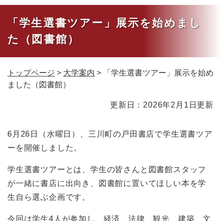
「学生選書ツアー」展示を始めまし
た（図書館）
トップページ
>
大学案内
>
「学生選書ツアー」展示を始め
ました（図書館）
本
更新日：2026年2月1日更新
文
6月26日（水曜日）、三川町の戸田書店で学生選書ツア
ーを開催しました。
学生選書ツアーとは、学生の皆さんと図書館スタッフ
が一緒に書店に出向き、図書館に置いてほしい本を学
生自ら選ぶ企画です。
今回は学生4人が参加し、経済、法律、観光、建築、文