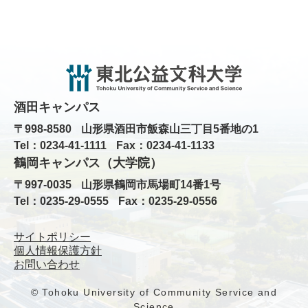
酒田キャンパス
〒998-8580
山形県酒田市飯森山三丁目5番地の1
Tel：0234-41-1111
Fax：0234-41-1133
鶴岡キャンパス（大学院）
〒997-0035
山形県鶴岡市馬場町14番1号
Tel：0235-29-0555
Fax：0235-29-0556
サイトポリシー
個人情報保護方針
お問い合わせ
© Tohoku University of Community Service and
Science