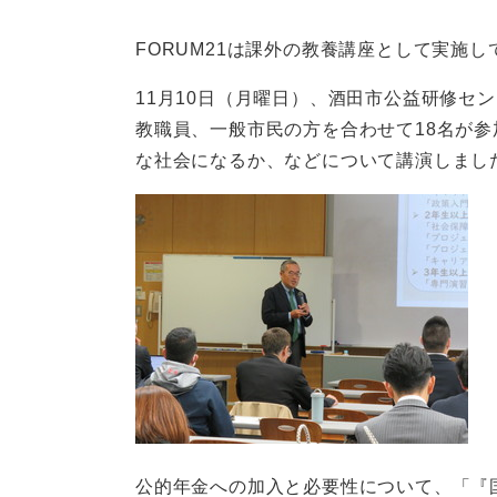
FORUM21は課外の教養講座として実施
11月10日（月曜日）、酒田市公益研修セ
教職員、一般市民の方を合わせて18名が
な社会になるか、などについて講演しまし
公的年金への加入と必要性について、「『