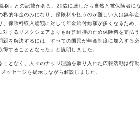
付義務』との記載がある。20歳に達したら自然と被保険者に
の私的年金のみになり、保険料を払うのが難しい人は無年金
り、保険料収入総額に対して年金給付総額が多くなるため、
に対するリスクシェアよりも経営維持のため保険料を支払う
問題を解決するには、すべての国民が年金制度に加入する必
取得することとなった」と説明しました。
ることなく、人々のナッジ理論を取り入れた広報活動は行動
ジメッセージを提示しながら解説しました。