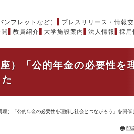
パンフレットなど）
プレスリリース・情報交
公開
教員紹介
大学施設案内
法人情報
採用
開講座）「公的年金の必要性
した
公開講座）「公的年金の必要性を理解し社会とつながろう」を開催
印