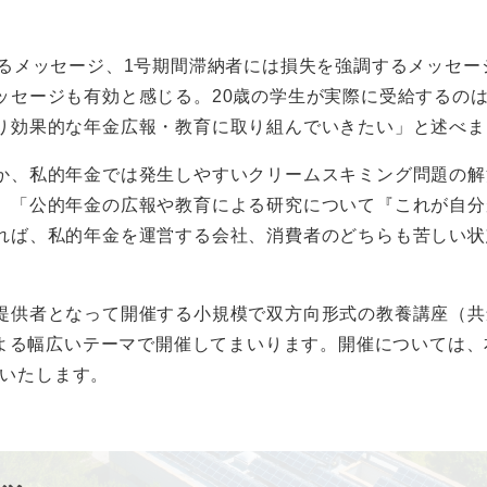
するメッセージ、1号期間滞納者には損失を強調するメッセ
ッセージも有効と感じる。20歳の学生が実際に受給するのは
り効果的な年金広報・教育に取り組んでいきたい」と述べま
か、私的年金では発生しやすいクリームスキミング問題の解
」「公的年金の広報や教育による研究について『これが自分
れば、私的年金を運営する会社、消費者のどちらも苦しい状
提供者となって開催する小規模で双方向形式の教養講座（共
による幅広いテーマで開催してまいります。開催については
らせいたします。