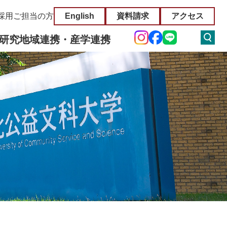
採用ご担当の方
English
資料請求
アクセス
研究
地域連携・産学連携