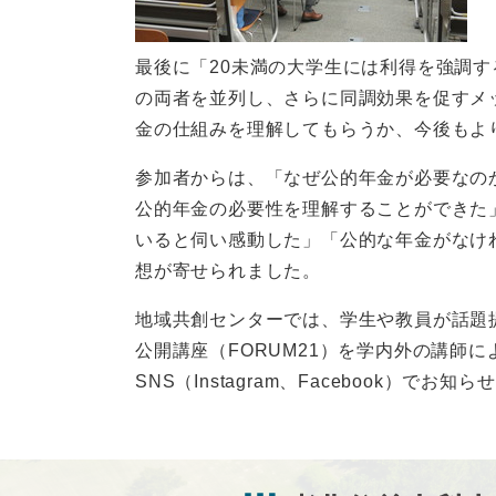
最後に「20未満の大学生には利得を強調
の両者を並列し、さらに同調効果を促すメ
金の仕組みを理解してもらうか、今後もよ
参加者からは、「なぜ公的年金が必要なの
公的年金の必要性を理解することができた
いると伺い感動した」「公的な年金がなけ
想が寄せられました。
地域共創センターでは、学生や教員が話題
公開講座（FORUM21）を学内外の講師
SNS（Instagram、Facebook）でお知