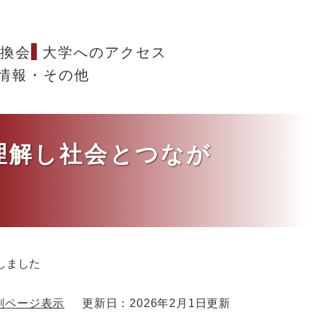
換会
大学へのアクセス
情報・その他
を理解し社会とつなが
しました
刷ページ表示
更新日：2026年2月1日更新