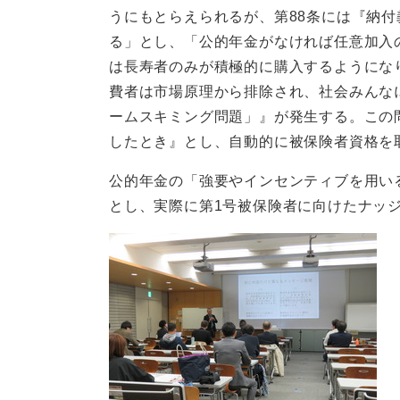
うにもとらえられるが、第88条には『納
る」とし、「公的年金がなければ任意加入
は長寿者のみが積極的に購入するようにな
費者は市場原理から排除され、社会みんな
ームスキミング問題」』が発生する。この
したとき』とし、自動的に被保険者資格を
公的年金の「強要やインセンティブを用い
とし、実際に第1号被保険者に向けたナッ