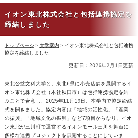
イオン東北株式会社と包括連携協定を
締結しました
トップページ
>
大学案内
>
イオン東北株式会社と包括連携
協定を締結しました
本
更新日：2026年2月1日更新
文
東北公益文科大学と、東北6県に小売店舗を展開するイ
オン東北株式会社（本社秋田市）は包括連携協定を結
ぶことで合意し、2025年11月19日、本学内で協定締結
式を開きました。協定内容は「地域の活性化」「産業
の振興」「地域文化の振興」など7項目からなり、イオ
ン東北が三川町で運営するイオンモール三川を舞台に
多様な連携プロジェクトを展開することにしていま