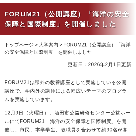
FORUM21（公開講座）「海洋の安全
保障と国際制度」を開催しました
トップページ
>
大学案内
>
FORUM21（公開講座）「海洋
の安全保障と国際制度」を開催しました
本
更新日：2026年2月1日更新
文
FORUM21は課外の教養講座として実施している公開
講座で、学内外の講師による幅広いテーマのプログラ
ムを実施しています。
12月9日（火曜日）、酒田市公益研修センター公益ホー
ルにてFORUM21「海洋の安全保障と国際制度」を開
催し、市民、本学学生、教職員を合わせて約90名が参