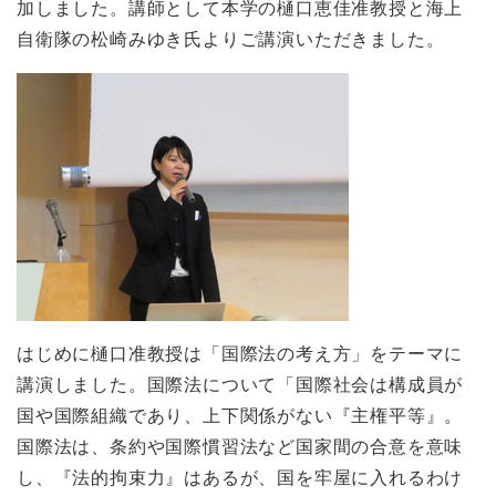
加しました。講師として本学の樋口恵佳准教授と海上
自衛隊の松崎みゆき氏よりご講演いただきました。
はじめに樋口准教授は「国際法の考え方」をテーマに
講演しました。国際法について「国際社会は構成員が
国や国際組織であり、上下関係がない『主権平等』。
国際法は、条約や国際慣習法など国家間の合意を意味
し、『法的拘束力』はあるが、国を牢屋に入れるわけ