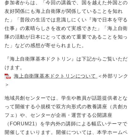
参加者からは、「今回の講義で、国を越えた外国との
友好関係にも海上自衛隊が関係していることを知れ
た」「普段の生活では意識しにくい『海で日本を守る
仕事』の素晴らしさを改めて実感できた」「海上自衛
隊の活動が日本にとって改めて重要であることを知っ
た」などの感想が寄せられました。
『海上自衛隊基本ドクトリン』は下記からご覧いただ
けます。
海上自衛隊基本ドクトリンについて
＜外部リンク
＞
地域共創センターでは、学生や教員が話題提供者とな
って開催する小規模で双方向形式の教養講座（共創カ
フェ）や、センターが企画・運営する公開講座
（FORUM21）を学内外の講師による幅広いテーマで
開催してまいります。開催については、本学ホームペ