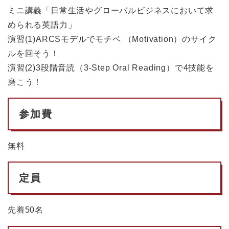
ミニ講義「日常生活やグローバルビジネスにおいて求
められる英語力」
演習(1)ARCSモデルでモチベ （Motivation）のサイク
ルを回そう！
演習(2)3段階音読（3-Step Oral Reading）で4技能を
磨こう！
参加費
無料
定員
先着50名