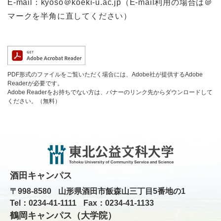
E-mail：kyoso＠koeki-u.ac.jp（E-mail利用の場合は＠
マークを半角に直してください）
PDF形式のファイルをご覧いただく場合には、Adobe社が提供するAdobe
Readerが必要です。
Adobe Readerをお持ちでない方は、バナーのリンク先からダウンロードして
ください。（無料）
酒田キャンパス
〒998-8580
山形県酒田市飯森山三丁目5番地の1
Tel：0234-41-1111
Fax：0234-41-1133
鶴岡キャンパス（大学院）