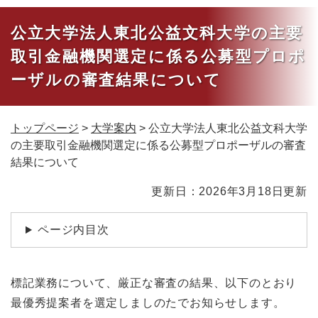
公立大学法人東北公益文科大学の主要
取引金融機関選定に係る公募型プロポ
ーザルの審査結果について
トップページ
>
大学案内
>
公立大学法人東北公益文科大学
の主要取引金融機関選定に係る公募型プロポーザルの審査
結果について
本
更新日：2026年3月18日更新
文
ページ内目次
標記業務について、厳正な審査の結果、以下のとおり
最優秀提案者を選定しましのたでお知らせします。