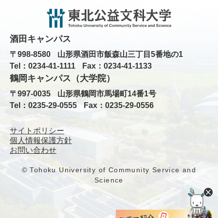
酒田キャンパス
〒998-8580
山形県酒田市飯森山三丁目5番地の1
Tel：0234-41-1111
Fax：0234-41-1133
鶴岡キャンパス（大学院）
〒997-0035
山形県鶴岡市馬場町14番1号
Tel：0235-29-0555
Fax：0235-29-0556
サイトポリシー
個人情報保護方針
お問い合わせ
© Tohoku University of Community Service and
Science