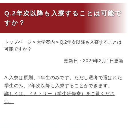
Q.2年次以降も入寮することは可能で
すか？
トップページ
>
大学案内
>
Q.2年次以降も入寮することは
可能ですか？
本
更新日：2026年2月1日更新
文
A.入寮は原則、1年生のみです。ただし選考で選ばれた
学生のみ、2年次以降も入寮することができます。
詳しくは、ドミトリー（学生研修寮）をご覧くださ
い。