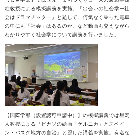
准教授による模擬講義を実施。「出会いの社会学ー社
会はドラマチックー」と題して、何気なく乗った電車
の中にも「社会」はあるのか、など動画も交えながら
わかりやすく社会学について講義を行いました。
【国際学部（設置認可申請中）】の模擬講義では星宏
人教授による『ピカソの絵画「ゲルニカ」とスペイ
ン・バスク地方の自治』と題した講義を実施。有名な