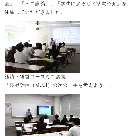
会」、「ミニ講義」、「学生によるゼミ活動紹介」を
体験していただきました。
経済・経営コースミニ講義
「良品計画（MUJI）の次の一手を考えよう！」