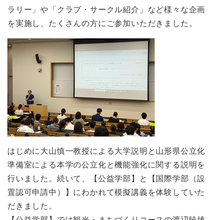
ラリー」や「クラブ・サークル紹介」など様々な企画
を実施し、たくさんの方にご参加いただきました。
はじめに大山慎一教授による大学説明と山形県公立化
準備室による本学の公立化と機能強化に関する説明を
行いました。続いて、【公益学部】と【国際学部（設
置認可申請中）】にわかれて模擬講義を体験していた
だきました。
【公益学部】では観光・まちづくりコースの渡辺暁雄