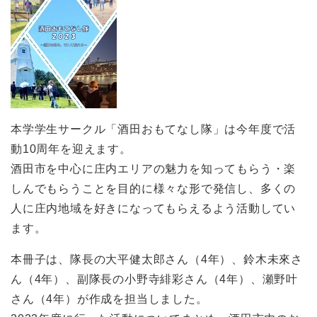
本学学生サークル「酒田おもてなし隊」は今年度で活
動10周年を迎えます。
酒田市を中心に庄内エリアの魅力を知ってもらう・楽
しんでもらうことを目的に様々な形で発信し、多くの
人に庄内地域を好きになってもらえるよう活動してい
ます。
本冊子は、隊長の大平健太郎さん（4年）、鈴木未來さ
ん（4年）、副隊長の小野寺緋彩さん（4年）、瀬野叶
さん（4年）が作成を担当しました。