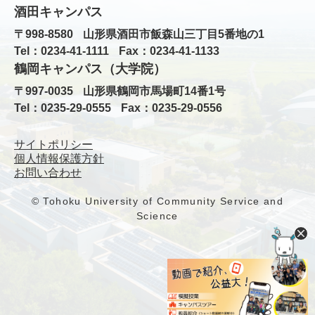
酒田キャンパス
〒998-8580
山形県酒田市飯森山三丁目5番地の1
Tel：0234-41-1111
Fax：0234-41-1133
鶴岡キャンパス（大学院）
〒997-0035
山形県鶴岡市馬場町14番1号
Tel：0235-29-0555
Fax：0235-29-0556
サイトポリシー
個人情報保護方針
お問い合わせ
© Tohoku University of Community Service and
Science