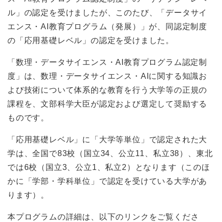
ル」の認定を受けましたが、このたび、「データサイ
エンス・AI教育プログラム（発展）」が、同認定制度
の「応用基礎レベル」の認定を受けました。
「数理・データサイエンス・AI教育プログラム認定制
度」は、数理・データサイエンス・AIに関する知識お
よび技術について体系的な教育を行う大学等の正規の
課程を、文部科学大臣が認定および選定して奨励する
ものです。
「応用基礎レベル」に「大学等単位」で認定された大
学は、全国で83校（国立34、公立11、私立38）、東北
では6校（国立3、公立1、私立2）となります（このほ
かに「学部・学科単位」で認定を受けている大学があ
ります）。
本プログラムの詳細は、以下のリンクをご覧くださ