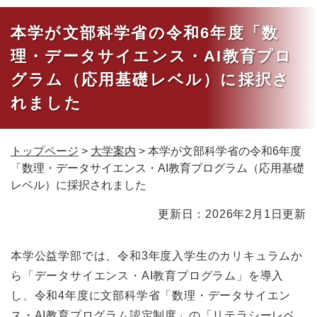
本学が文部科学省の令和6年度「数
理・データサイエンス・AI教育プロ
グラム（応用基礎レベル）に採択さ
れました
トップページ
>
大学案内
>
本学が文部科学省の令和6年度
「数理・データサイエンス・AI教育プログラム（応用基礎
レベル）に採択されました
本
更新日：2026年2月1日更新
文
本学公益学部では、令和3年度入学生のカリキュラムか
ら「データサイエンス・AI教育プログラム」を導入
し、令和4年度に文部科学省「数理・データサイエン
ス・AI教育プログラム認定制度」の「リテラシーレベ