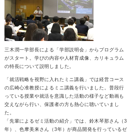
三木潤一学部長による「学部説明会」からプログラム
がスタート。学びの内容や人材育成像、カリキュラム
の特長について説明しました。
「就活戦略を視野に入れたミニ講義」では経営コース
の広崎心准教授によるミニ講義を行いました。普段行
っている授業や就活を意識した活動の様子など動画も
交えながら行い、保護者の方も熱心に聴いていまし
た。
「先輩によるゼミ活動の紹介」では、鈴木琴那さん（3
年）、色摩美来さん（3年）が商品開発を行っているゼ