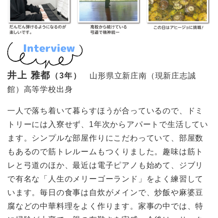
井上 雅都
（3年）
山形県立新庄南（現新庄志誠
館）高等学校出身
一人で落ち着いて暮らすほうが合っているので、ドミ
トリーには入寮せず、1年次からアパートで生活してい
ます。シンプルな部屋作りにこだわっていて、部屋数
もあるので筋トレルームもつくりました。趣味は筋ト
レと弓道のほか、最近は電子ピアノも始めて、ジブリ
で有名な「人生のメリーゴーランド」をよく練習して
います。毎日の食事は自炊がメインで、炒飯や麻婆豆
腐などの中華料理をよく作ります。家事の中では、特