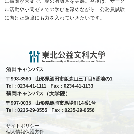
に掃除が大変で、親の有難さを実感。今後は、サーク
ル活動や小関ゼミでの学びを深めながら、公務員試験
に向けた勉強にも力を入れていきたいです。
酒田キャンパス
〒998-8580
山形県酒田市飯森山三丁目5番地の1
Tel：0234-41-1111
Fax：0234-41-1133
鶴岡キャンパス（大学院）
〒997-0035
山形県鶴岡市馬場町14番1号
Tel：0235-29-0555
Fax：0235-29-0556
サイトポリシー
個人情報保護方針