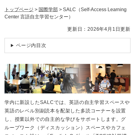
トップページ
>
国際学部
>
SALC（Self-Access Learning
Center 言語自主学習センター）
本
更新日：2026年4月1日更新
文
ページ内目次
学内に新設したSALCでは、英語の自主学習スペースや
英語のレベル別副読本を配架した多読コーナーを設置
し、授業以外での自主的な学びをサポートします。グ
ループワーク（ディスカッション）スペースやカフェ