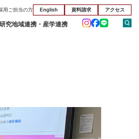
採用ご担当の方
English
資料請求
アクセス
研究
地域連携・産学連携