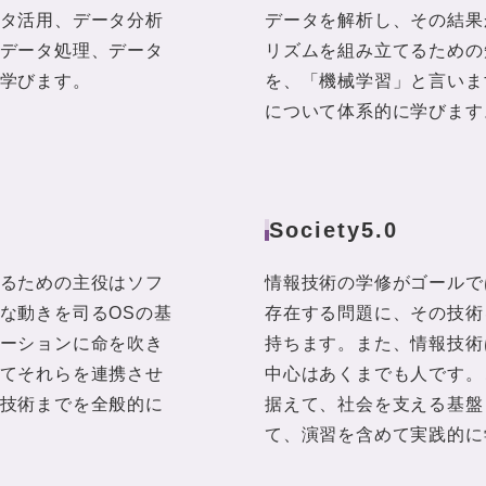
タ活用、データ分析
データを解析し、その結果
データ処理、データ
リズムを組み立てるための
学びます。
を、「機械学習」と言いま
について体系的に学びます
Society5.0
るための主役はソフ
情報技術の学修がゴールで
な動きを司るOSの基
存在する問題に、その技術
ーションに命を吹き
持ちます。また、情報技術
てそれらを連携させ
中心はあくまでも人です。
技術までを全般的に
据えて、社会を支える基盤
て、演習を含めて実践的に