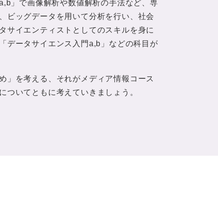
a,b」で画像解析や数値解析の手法など、専
、ビッグデータを用いて分析を行い、社会
タサイエンティストとしてのスキルを身に
「データサイエンス入門a,b」などの科目が
め」を考える、それがメディア情報コース
についてともに考えていきましょう。