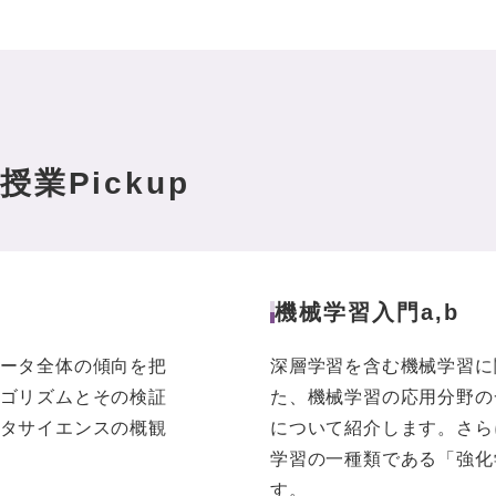
業Pickup
機械学習入門a,b
ータ全体の傾向を把
深層学習を含む機械学習に
ゴリズムとその検証
た、機械学習の応用分野の
タサイエンスの概観
について紹介します。さら
学習の一種類である「強化
す。