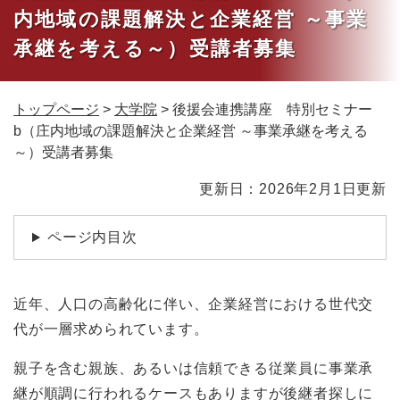
内地域の課題解決と企業経営 ～事業
承継を考える～）受講者募集
トップページ
>
大学院
>
後援会連携講座 特別セミナー
b（庄内地域の課題解決と企業経営 ～事業承継を考える
～）受講者募集
本
更新日：2026年2月1日更新
文
ページ内目次
近年、人口の高齢化に伴い、企業経営における世代交
代が一層求められています。
親子を含む親族、あるいは信頼できる従業員に事業承
継が順調に行われるケースもありますが後継者探しに