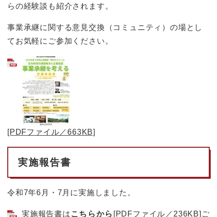
らの経験談も紹介されます。
事業承継に関する意見交換（コミュニティ）の場とし
てお気軽にご参加ください。
[PDFファイル／663KB]
実施報告書
令和7年6月・7月に実施しました。
実施報告書は
こちらから
[PDFファイル／236KB]
ご