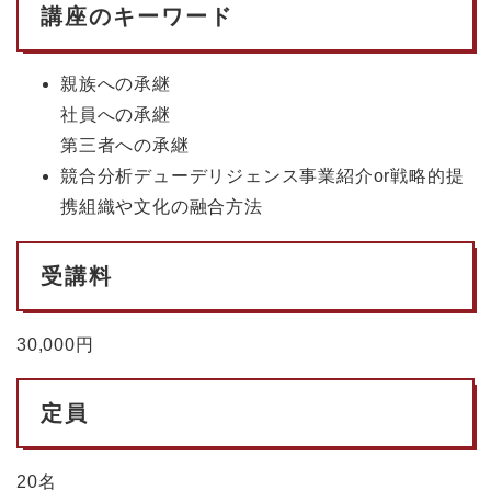
講座のキーワード
親族への承継
社員への承継
第三者への承継
競合分析デューデリジェンス事業紹介or戦略的提
携組織や文化の融合方法
受講料
30,000円
定員
20名