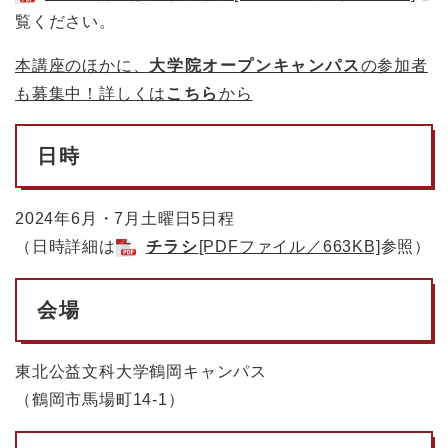
覧ください。
本講座のほかに、
大学院オープンキャンパス
の参加者
も募集中！詳しくは
こちら
から
日時
2024年6月・7月土曜日5日程
（日時詳細は
チラシ
[PDFファイル／663KB]
参照）
会場
東北公益文科大学鶴岡キャンパス
（鶴岡市馬場町14-1）