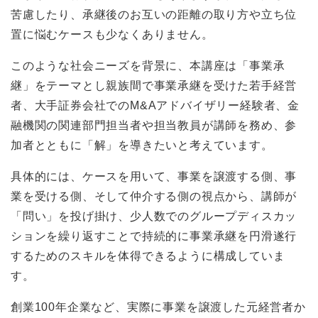
苦慮したり、承継後のお互いの距離の取り方や立ち位
置に悩むケースも少なくありません。
このような社会ニーズを背景に、本講座は「事業承
継」をテーマとし親族間で事業承継を受けた若手経営
者、大手証券会社でのM&Aアドバイザリー経験者、金
融機関の関連部門担当者や担当教員が講師を務め、参
加者とともに「解」を導きたいと考えています。
具体的には、ケースを用いて、事業を譲渡する側、事
業を受ける側、そして仲介する側の視点から、講師が
「問い」を投げ掛け、少人数でのグループディスカッ
ションを繰り返すことで持続的に事業承継を円滑遂行
するためのスキルを体得できるように構成していま
す。
創業100年企業など、実際に事業を譲渡した元経営者か