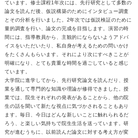
ています。修士課程1年次には、先行研究として多数の
論文を読んだ後、仮説構築のためにインタビュー調査
とその分析を行いました。2年次では仮説検証のために
量的調査を行い、論文の完成を目指します。演習の時
間には、指導教員から、主観的にならないようアドバ
イスをいただいたり、私自身が考えるための問いかけ
をたくさんもらいます。それにより次にすべきことが
明確になり、とても貴重な時間を過ごしていると感じ
ています。
大学院に進学してから、先行研究論文を読んだり、授
業を通して専門的な知識や理論が修得できました。授
業では、院生それぞれの発表があることから、他の院
生の話を聞いて新たな視点に気づかされることもあり
ます。毎日、今日はどんな新しいことに触れられるだ
ろう、と楽しい気持ちで院生生活を送っています。研
究が進むうちに、以前読んだ論文に対する考え方が変