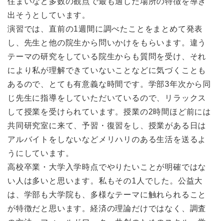
住まいなど多数の観点で最も適した場所の特徴を導き
出そうとしています。
演習では、直前の1週間に調べたことをまとめて発表
し、先生と他の院生から問いかけをもらいます。違う
テーマの研究をしている院生からも質問を受け、それ
により私が理解できていないことなどに気づくことも
あるので、とても有意義な時間です。学部3年次から同
じ先生に指導をしていただいているので、リラックス
して授業を受けられています。授業の2時間ほど前には
共同研究室に来て、予習・復習をし、授業がある日は
アルバイトをしないなどメリハリのある生活を送るよ
うにしています。
高校卒業・大学入学時点でやりたいことが明確ではな
い人は多いと思います。私もその1人でした。公益大
は、学部も大学院も、多様なテーマに触れられること
が特徴だと思います。経済の理論だけではなく、調査