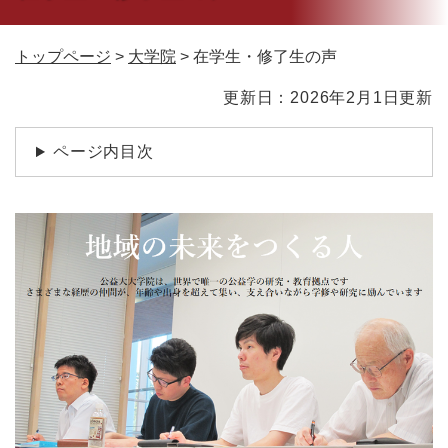
トップページ
>
大学院
>
在学生・修了生の声
本
更新日：2026年2月1日更新
文
ページ内目次