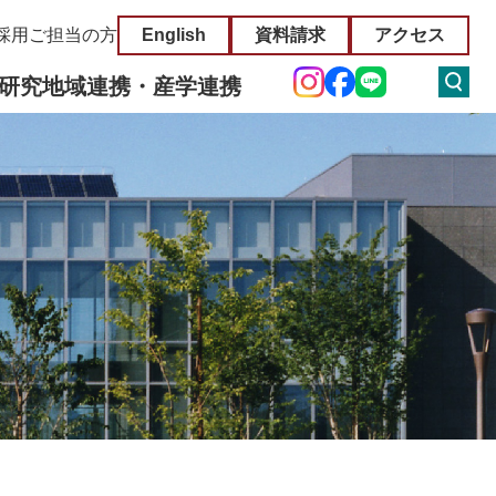
採用ご担当の方
English
資料請求
アクセス
研究
地域連携・産学連携