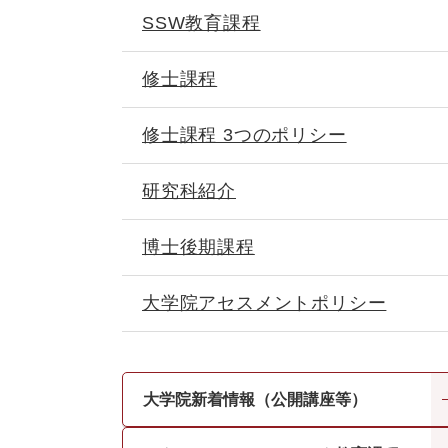
SSW教育課程
修士課程
修士課程 3つのポリシー
研究科紹介
博士後期課程
大学院アセスメントポリシー
大学院新着情報（公開講座等）