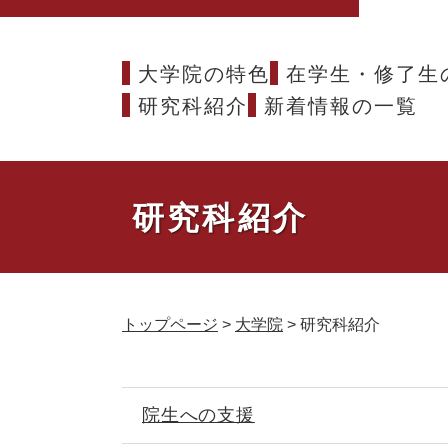
大学院の特色
在学生・修了生
研究科紹介
新着情報の一覧
研究科紹介
トップページ
>
大学院
>
研究科紹介
本
院生への支援
文