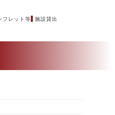
ンフレット等
施設貸出