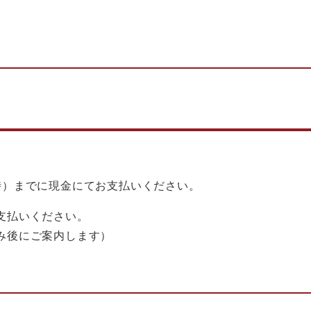
時）までに現金にてお支払いください。
支払いください。
み後にご案内します）