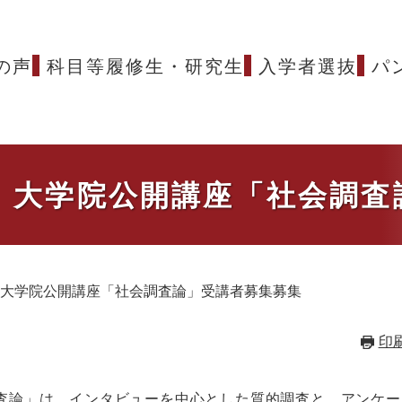
の声
科目等履修生・研究生
入学者選抜
パ
日）大学院公開講座「社会調
日）大学院公開講座「社会調査論」受講者募集募集
印
査論」は、インタビューを中心とした質的調査と、アンケー