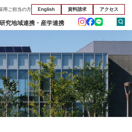
採用ご担当の方
English
資料請求
アクセス
研究
地域連携・産学連携