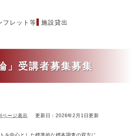
ンフレット等
施設貸出
査論」受講者募集募集
刷ページ表示
更新日：2026年2月1日更新
トを中心とした標準的な標本調査の双方に