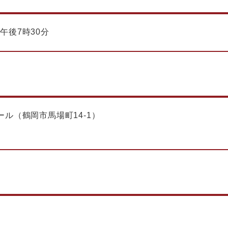
～午後7時30分
ル（鶴岡市馬場町14-1）