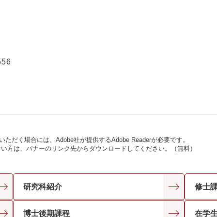
556
ただく場合には、Adobe社が提供するAdobe Readerが必要です。
お持ちでない方は、バナーのリンク先からダウンロードしてください。（無料）
研究科紹介
修士
博士後期課程
在学