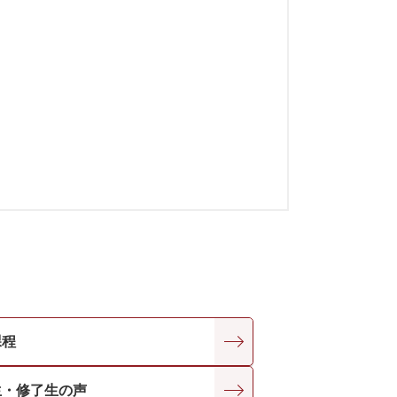
課程
生・修了生の声