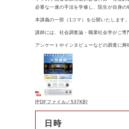
必要な一連の手法を学修し、院生が自身の
本講義の一部（1コマ）を公開いたします
講師には、社会調査論・職業社会学がご専
アンケートやインタビューなどの調査に興
[PDFファイル／537KB]
日時