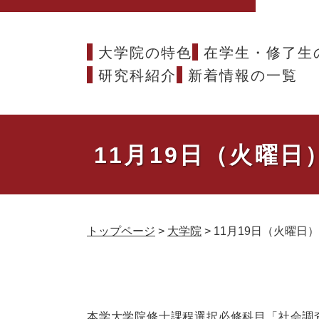
大学院の特色
在学生・修了生
研究科紹介
新着情報の一覧
11月19日（火曜
トップページ
>
大学院
>
11月19日（火曜
本
文
本学大学院修士課程選択必修科目「社会調