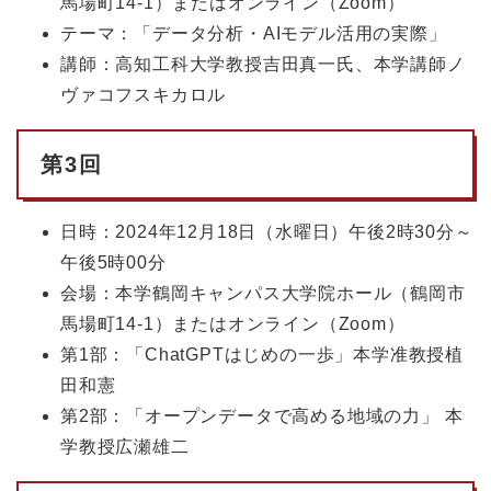
馬場町14-1）またはオンライン（Zoom）
テーマ：「データ分析・AIモデル活用の実際」
講師：高知工科大学教授吉田真一氏、本学講師ノ
ヴァコフスキカロル
第3回
日時：2024年12月18日（水曜日）午後2時30分～
午後5時00分
会場：本学鶴岡キャンパス大学院ホール（鶴岡市
馬場町14-1）またはオンライン（Zoom）
第1部：「ChatGPTはじめの一歩」本学准教授植
田和憲
第2部：「オープンデータで高める地域の力」 本
学教授広瀬雄二