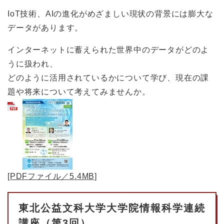
IoT技術、AIの進化がめざましい現状の背景には膨大な
データがあります。
インターネットに蓄えられた世界中のデータがどのよ
うに扱われ、
どのように活用されているかについて学び、現在の課
題や将来について考えてみませんか。
[PDFファイル／5.4MB]
東北公益文科大学大学院情報科学連続
講座（第3回）