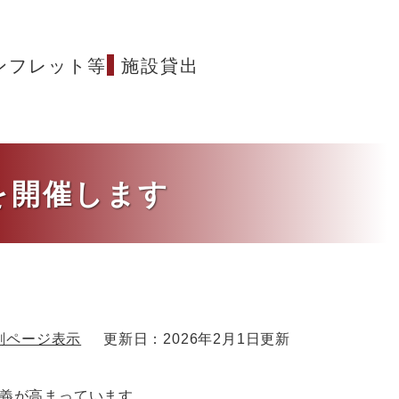
ンフレット等
施設貸出
を開催します
刷ページ表示
更新日：2026年2月1日更新
義が高まっています。