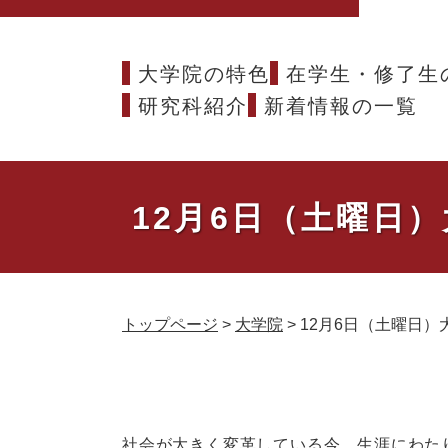
大学院の特色
在学生・修了生
研究科紹介
新着情報の一覧
12月6日（土曜日
トップページ
>
大学院
>
12月6日（土曜日
本
文
社会が大きく変革している今、生涯にわた