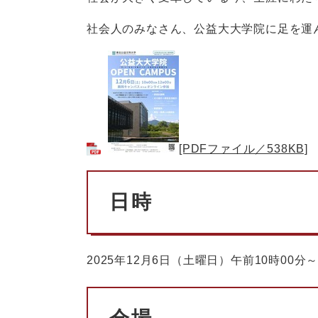
社会人のみなさん、公益大大学院に足を運
[PDFファイル／538KB]
日時
2025年12月6日（土曜日）午前10時00分～