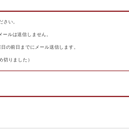
ださい。
メールは送信しません。
催日の前日までにメール送信します。
め切りました）