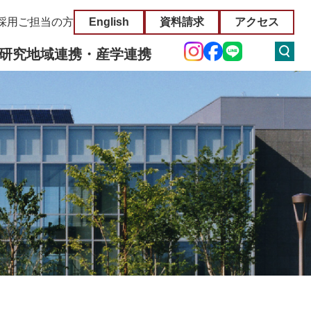
採用ご担当の方
English
資料請求
アクセス
研究
地域連携・産学連携