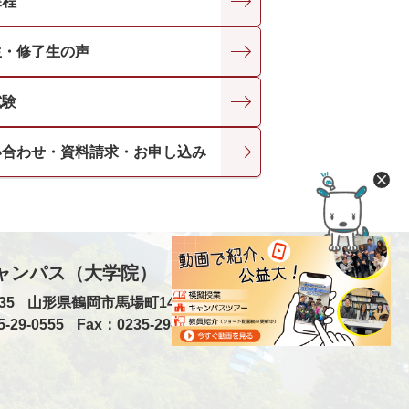
課程
生・修了生の声
試験
い合わせ・資料請求・お申し込み
ャンパス（大学院）
35
山形県鶴岡市馬場町14番1号
5-29-0555
Fax：0235-29-0556