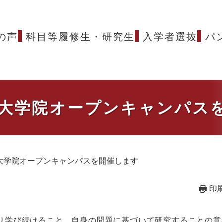
の声
科目等履修生・研究生
入学者選抜
パ
）大学院オープンキャンパス
）大学院オープンキャンパスを開催します
印
り学び続けること、自身の問題に基づいて研究することの意