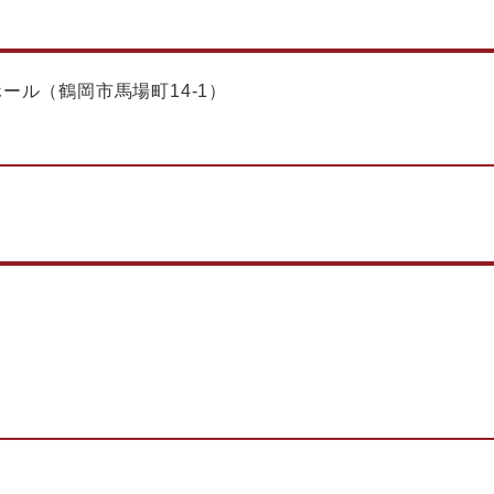
ール（鶴岡市馬場町14-1）